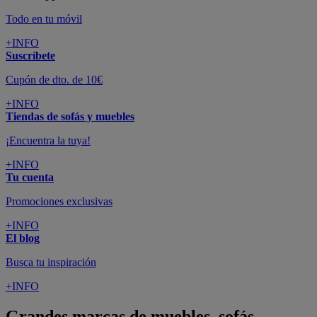
Todo en tu móvil
+INFO
Suscríbete
Cupón de dto. de 10€
+INFO
Tiendas de sofás y muebles
¡Encuentra la tuya!
+INFO
Tu cuenta
Promociones exclusivas
+INFO
El blog
Busca tu inspiración
+INFO
Grandes marcas de muebles, sofás,