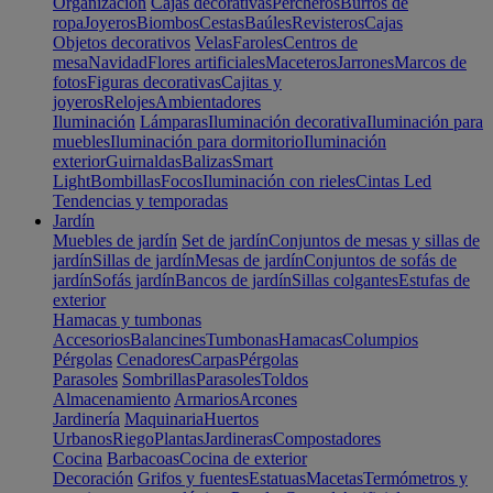
Organización
Cajas decorativas
Percheros
Burros de
ropa
Joyeros
Biombos
Cestas
Baúles
Revisteros
Cajas
Objetos decorativos
Velas
Faroles
Centros de
mesa
Navidad
Flores artificiales
Maceteros
Jarrones
Marcos de
fotos
Figuras decorativas
Cajitas y
joyeros
Relojes
Ambientadores
Iluminación
Lámparas
Iluminación decorativa
Iluminación para
muebles
Iluminación para dormitorio
Iluminación
exterior
Guirnaldas
Balizas
Smart
Light
Bombillas
Focos
Iluminación con rieles
Cintas Led
Tendencias y temporadas
Jardín
Muebles de jardín
Set de jardín
Conjuntos de mesas y sillas de
jardín
Sillas de jardín
Mesas de jardín
Conjuntos de sofás de
jardín
Sofás jardín
Bancos de jardín
Sillas colgantes
Estufas de
exterior
Hamacas y tumbonas
Accesorios
Balancines
Tumbonas
Hamacas
Columpios
Pérgolas
Cenadores
Carpas
Pérgolas
Parasoles
Sombrillas
Parasoles
Toldos
Almacenamiento
Armarios
Arcones
Jardinería
Maquinaria
Huertos
Urbanos
Riego
Plantas
Jardineras
Compostadores
Cocina
Barbacoas
Cocina de exterior
Decoración
Grifos y fuentes
Estatuas
Macetas
Termómetros y