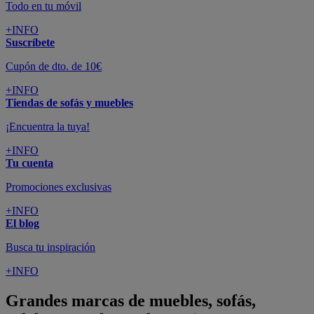
Todo en tu móvil
+INFO
Suscríbete
Cupón de dto. de 10€
+INFO
Tiendas de sofás y muebles
¡Encuentra la tuya!
+INFO
Tu cuenta
Promociones exclusivas
+INFO
El blog
Busca tu inspiración
+INFO
Grandes marcas de muebles, sofás,