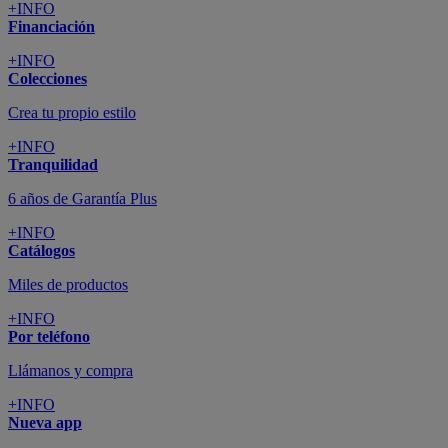
+INFO
Financiación
+INFO
Colecciones
Crea tu propio estilo
+INFO
Tranquilidad
6 años de Garantía Plus
+INFO
Catálogos
Miles de productos
+INFO
Por teléfono
Llámanos y compra
+INFO
Nueva app