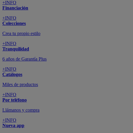
+INFO
Financiación
+INFO
Colecciones
Crea tu propio estilo
+INFO
Tranquilidad
6 años de Garantía Plus
+INFO
Catálogos
Miles de productos
+INFO
Por teléfono
Llámanos y compra
+INFO
Nueva app