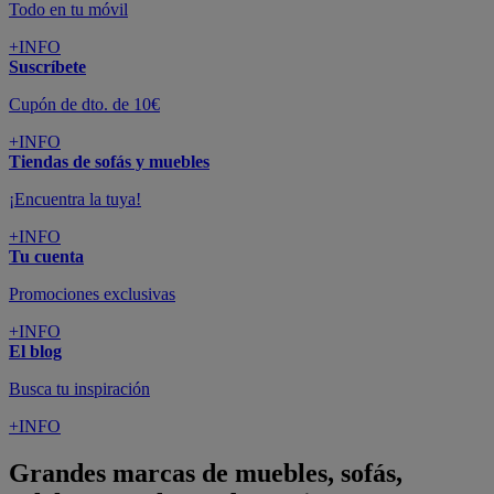
Todo en tu móvil
+INFO
Suscríbete
Cupón de dto. de 10€
+INFO
Tiendas de sofás y muebles
¡Encuentra la tuya!
+INFO
Tu cuenta
Promociones exclusivas
+INFO
El blog
Busca tu inspiración
+INFO
Grandes marcas de muebles, sofás,