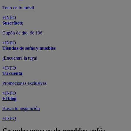
Todo en tu móvil
+INFO
Suscríbete
Cupón de dto. de 10€
+INFO
Tiendas de sofás y muebles
¡Encuentra la tuya!
+INFO
Tu cuenta
Promociones exclusivas
+INFO
El blog
Busca tu inspiración
+INFO
Grandes marcas de muebles, sofás,