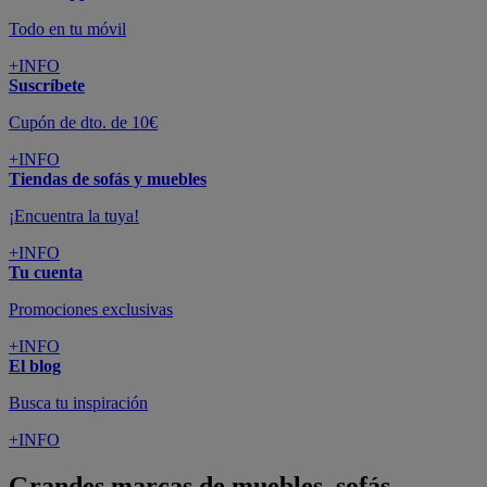
Todo en tu móvil
+INFO
Suscríbete
Cupón de dto. de 10€
+INFO
Tiendas de sofás y muebles
¡Encuentra la tuya!
+INFO
Tu cuenta
Promociones exclusivas
+INFO
El blog
Busca tu inspiración
+INFO
Grandes marcas de muebles, sofás,