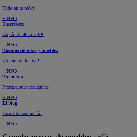
Todo en tu móvil
+INFO
Suscríbete
Cupón de dto. de 10€
+INFO
Tiendas de sofás y muebles
¡Encuentra la tuya!
+INFO
Tu cuenta
Promociones exclusivas
+INFO
El blog
Busca tu inspiración
+INFO
Grandes marcas de muebles, sofás,