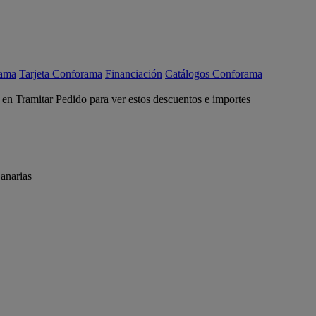
rama
Tarjeta Conforama
Financiación
Catálogos Conforama
c en Tramitar Pedido para ver estos descuentos e importes
anarias