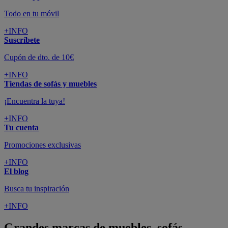
Todo en tu móvil
+INFO
Suscríbete
Cupón de dto. de 10€
+INFO
Tiendas de sofás y muebles
¡Encuentra la tuya!
+INFO
Tu cuenta
Promociones exclusivas
+INFO
El blog
Busca tu inspiración
+INFO
Grandes marcas de muebles, sofás,