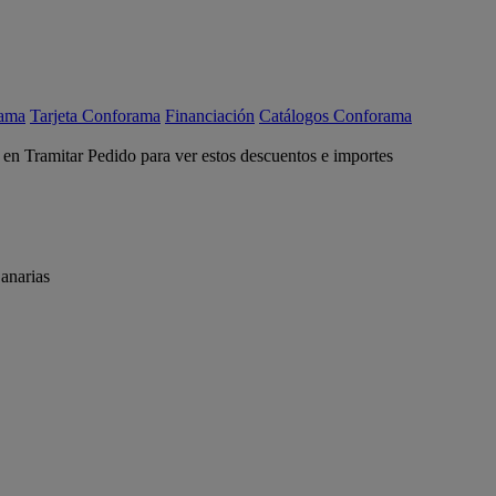
rama
Tarjeta Conforama
Financiación
Catálogos Conforama
c en Tramitar Pedido para ver estos descuentos e importes
anarias