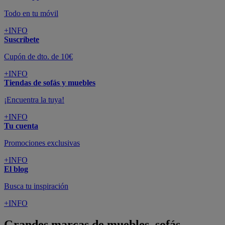
Todo en tu móvil
+INFO
Suscríbete
Cupón de dto. de 10€
+INFO
Tiendas de sofás y muebles
¡Encuentra la tuya!
+INFO
Tu cuenta
Promociones exclusivas
+INFO
El blog
Busca tu inspiración
+INFO
Grandes marcas de muebles, sofás,