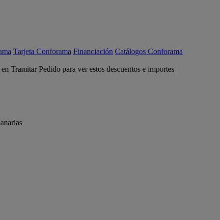
rama
Tarjeta Conforama
Financiación
Catálogos Conforama
c en Tramitar Pedido para ver estos descuentos e importes
anarias