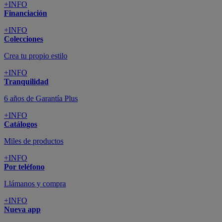
+INFO
Financiación
+INFO
Colecciones
Crea tu propio estilo
+INFO
Tranquilidad
6 años de Garantía Plus
+INFO
Catálogos
Miles de productos
+INFO
Por teléfono
Llámanos y compra
+INFO
Nueva app