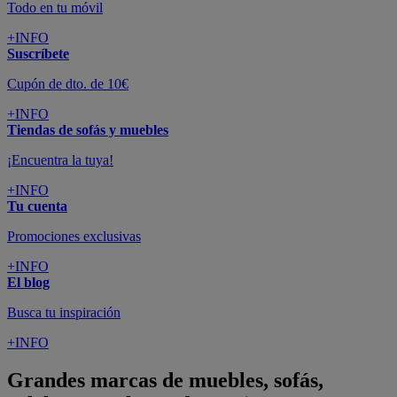
Todo en tu móvil
+INFO
Suscríbete
Cupón de dto. de 10€
+INFO
Tiendas de sofás y muebles
¡Encuentra la tuya!
+INFO
Tu cuenta
Promociones exclusivas
+INFO
El blog
Busca tu inspiración
+INFO
Grandes marcas de muebles, sofás,