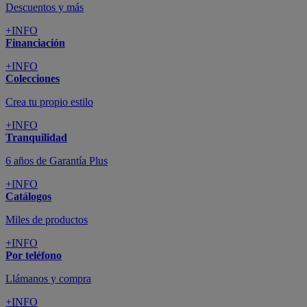
Descuentos y más
+INFO
Financiación
+INFO
Colecciones
Crea tu propio estilo
+INFO
Tranquilidad
6 años de Garantía Plus
+INFO
Catálogos
Miles de productos
+INFO
Por teléfono
Llámanos y compra
+INFO