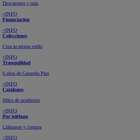
Descuentos y más
+INFO
Financiación
+INFO
Colecciones
Crea tu propio estilo
+INFO
Tranquilidad
6 años de Garantía Plus
+INFO
Catálogos
Miles de productos
+INFO
Por teléfono
Llámanos y compra
+INFO