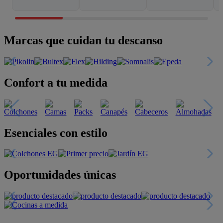
Marcas que cuidan tu descanso
Confort a tu medida
Esenciales con estilo
Oportunidades únicas