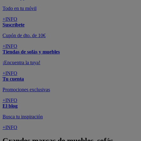
Todo en tu móvil
+INFO
Suscríbete
Cupón de dto. de 10€
+INFO
Tiendas de sofás y muebles
¡Encuentra la tuya!
+INFO
Tu cuenta
Promociones exclusivas
+INFO
El blog
Busca tu inspiración
+INFO
Grandes marcas de muebles, sofás,