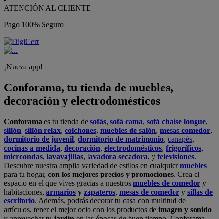
ATENCIÓN AL CLIENTE
Pago 100% Seguro
¡Nueva app!
Conforama, tu tienda de muebles,
decoración y electrodomésticos
Conforama
es tu tienda de
sofás
,
sofá cama
,
sofá chaise longue
,
sillón
,
sillón relax
,
colchones
,
muebles de salón
,
mesas comedor
,
dormitorio de juvenil
,
dormitorio de matrimonio
,
canapés
,
cocinas a medida
,
decoración
,
electrodomésticos
,
frigoríficos
,
microondas
,
lavavajillas
,
lavadora secadora
, y
televisiones
.
Descubre nuestra amplia variedad de estilos en cualquier
muebles
para tu hogar,
con los mejores precios y promociones
. Crea el
espacio en el que vives gracias a nuestros
muebles de comedor
y
habitaciones,
armarios
y
zapateros
,
mesas de comedor
y
sillas de
escritorio
. Además, podrás decorar tu casa con multitud de
artículos, tener el mejor ocio con los productos de
imagen y sonido
y aprovechar tu
jardín
en las épocas de buen tiempo. Conforama