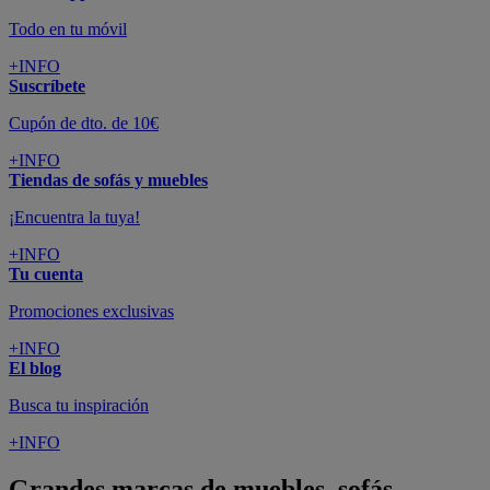
Todo en tu móvil
+INFO
Suscríbete
Cupón de dto. de 10€
+INFO
Tiendas de sofás y muebles
¡Encuentra la tuya!
+INFO
Tu cuenta
Promociones exclusivas
+INFO
El blog
Busca tu inspiración
+INFO
Grandes marcas de muebles, sofás,