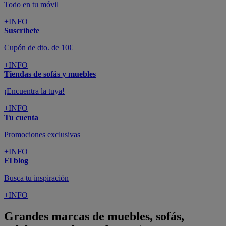
Todo en tu móvil
+INFO
Suscríbete
Cupón de dto. de 10€
+INFO
Tiendas de sofás y muebles
¡Encuentra la tuya!
+INFO
Tu cuenta
Promociones exclusivas
+INFO
El blog
Busca tu inspiración
+INFO
Grandes marcas de muebles, sofás,