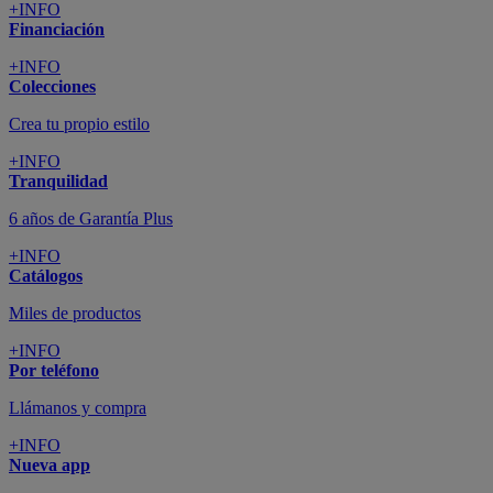
+INFO
Financiación
+INFO
Colecciones
Crea tu propio estilo
+INFO
Tranquilidad
6 años de Garantía Plus
+INFO
Catálogos
Miles de productos
+INFO
Por teléfono
Llámanos y compra
+INFO
Nueva app