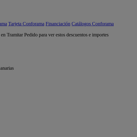
rama
Tarjeta Conforama
Financiación
Catálogos Conforama
c en Tramitar Pedido para ver estos descuentos e importes
anarias