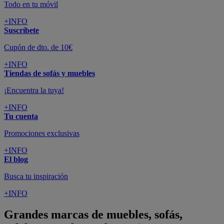
Todo en tu móvil
+INFO
Suscríbete
Cupón de dto. de 10€
+INFO
Tiendas de sofás y muebles
¡Encuentra la tuya!
+INFO
Tu cuenta
Promociones exclusivas
+INFO
El blog
Busca tu inspiración
+INFO
Grandes marcas de muebles, sofás,