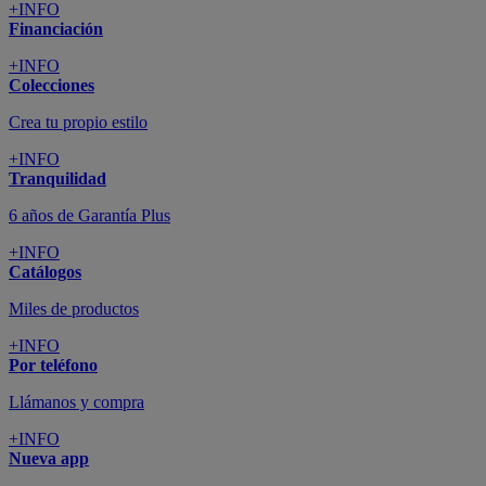
+INFO
Financiación
+INFO
Colecciones
Crea tu propio estilo
+INFO
Tranquilidad
6 años de Garantía Plus
+INFO
Catálogos
Miles de productos
+INFO
Por teléfono
Llámanos y compra
+INFO
Nueva app