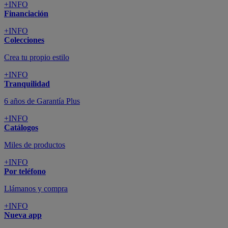
+INFO
Financiación
+INFO
Colecciones
Crea tu propio estilo
+INFO
Tranquilidad
6 años de Garantía Plus
+INFO
Catálogos
Miles de productos
+INFO
Por teléfono
Llámanos y compra
+INFO
Nueva app