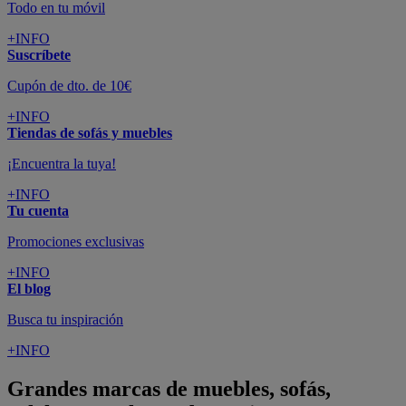
Todo en tu móvil
+INFO
Suscríbete
Cupón de dto. de 10€
+INFO
Tiendas de sofás y muebles
¡Encuentra la tuya!
+INFO
Tu cuenta
Promociones exclusivas
+INFO
El blog
Busca tu inspiración
+INFO
Grandes marcas de muebles, sofás,