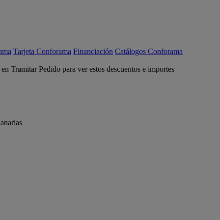
rama
Tarjeta Conforama
Financiación
Catálogos Conforama
c en Tramitar Pedido para ver estos descuentos e importes
anarias