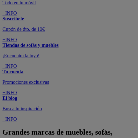
Todo en tu móvil
+INFO
Suscríbete
Cupón de dto. de 10€
+INFO
Tiendas de sofás y muebles
¡Encuentra la tuya!
+INFO
Tu cuenta
Promociones exclusivas
+INFO
El blog
Busca tu inspiración
+INFO
Grandes marcas de muebles, sofás,