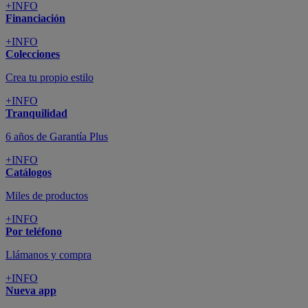
+INFO
Financiación
+INFO
Colecciones
Crea tu propio estilo
+INFO
Tranquilidad
6 años de Garantía Plus
+INFO
Catálogos
Miles de productos
+INFO
Por teléfono
Llámanos y compra
+INFO
Nueva app