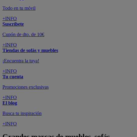
Todo en tu móvil
+INFO
Suscríbete
Cupón de dto. de 10€
+INFO
Tiendas de sofás y muebles
¡Encuentra la tuya!
+INFO
Tu cuenta
Promociones exclusivas
+INFO
El blog
Busca tu inspiración
+INFO
Grandes marcas de muebles, sofás,