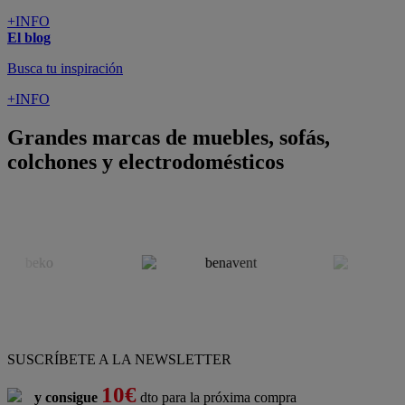
+INFO
El blog
Busca tu inspiración
+INFO
Grandes marcas de muebles, sofás,
colchones y electrodomésticos
SUSCRÍBETE A LA NEWSLETTER
10€
y consigue
dto para la próxima compra