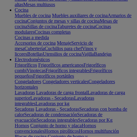
altas
Mesas multiusos
Cocina
Muebles de cocina
Muebles auxiliares de cocina
Armarios de
cocina
Conjuntos de mesas y sillas de cocina
Mesas de
cocina
Sillas de cocina
Taburetes de cocina
Cocinas
modulares
Cocinas completas
Cocinas a medida
Accesorios de cocina
Menaje
Servicio de
mesa
Cubertería
Cuchillos para chef
Vinos y
licores
Botellas
Utensilios de cocina
Vajilla
Bandejas
Electrodomésticos
Frigoríficos
Frigoríficos americanos
Frigoríficos
combi
Vinotecas
Frigoríficos integrables
Frigoríficos
pequeños
Frigoríficos portátiles
Congeladores
Congeladores verticales
Congeladores
horizontales
Lavadoras
Lavadoras de carga frontal
Lavadoras de carga
superior
Lavadoras - Secadoras
Lavadoras
integrables
Lavadoras por kg
Secadoras
Lavadoras - Secadoras
Secadoras con bomba de
calor
Secadoras de condensación
Secadoras de
evacuación
Secadoras integrables
Secadoras por Kg
Hornos
Conjunto de horno y placa
Hornos
convencionales
Hornos pirolíticos
Hornos multifunción
Placas de cocina
Conjunto de horno y