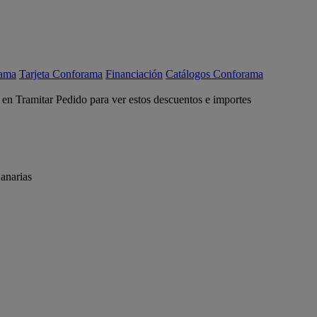
rama
Tarjeta Conforama
Financiación
Catálogos Conforama
c en Tramitar Pedido para ver estos descuentos e importes
anarias