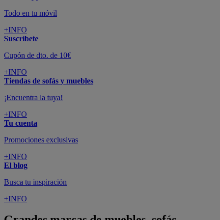
Todo en tu móvil
+INFO
Suscríbete
Cupón de dto. de 10€
+INFO
Tiendas de sofás y muebles
¡Encuentra la tuya!
+INFO
Tu cuenta
Promociones exclusivas
+INFO
El blog
Busca tu inspiración
+INFO
Grandes marcas de muebles, sofás,