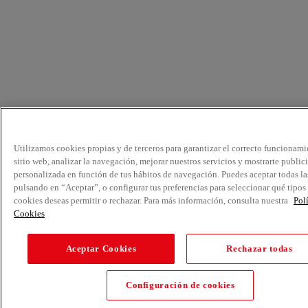
Utilizamos cookies propias y de terceros para garantizar el correcto funcionami
sitio web, analizar la navegación, mejorar nuestros servicios y mostrarte public
personalizada en función de tus hábitos de navegación. Puedes aceptar todas la
pulsando en “Aceptar”, o configurar tus preferencias para seleccionar qué tipos
cookies deseas permitir o rechazar. Para más información, consulta nuestra
Pol
Cookies
Aceptar Cookies
Rechazar todas
Configuración de cookies