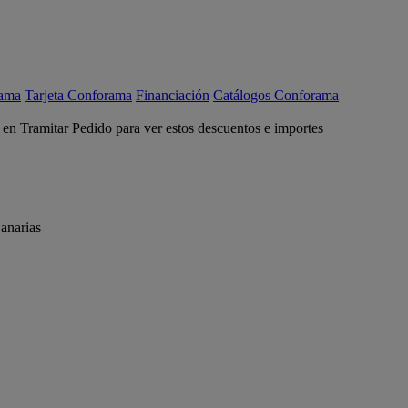
rama
Tarjeta Conforama
Financiación
Catálogos Conforama
c en Tramitar Pedido para ver estos descuentos e importes
anarias