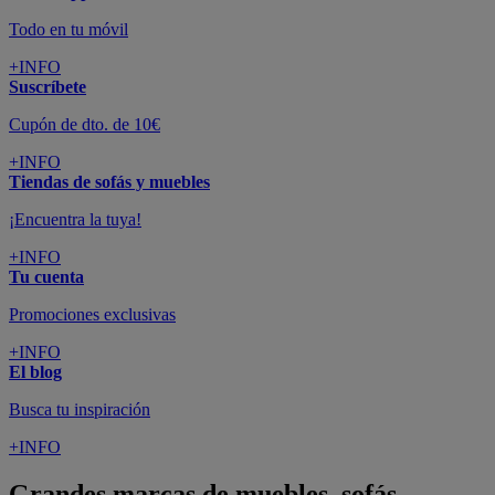
Todo en tu móvil
+INFO
Suscríbete
Cupón de dto. de 10€
+INFO
Tiendas de sofás y muebles
¡Encuentra la tuya!
+INFO
Tu cuenta
Promociones exclusivas
+INFO
El blog
Busca tu inspiración
+INFO
Grandes marcas de muebles, sofás,