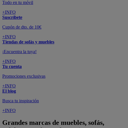
Todo en tu móvil
+INFO
Suscríbete
Cupón de dto. de 10€
+INFO
Tiendas de sofás y muebles
¡Encuentra la tuya!
+INFO
Tu cuenta
Promociones exclusivas
+INFO
El blog
Busca tu inspiración
+INFO
Grandes marcas de muebles, sofás,