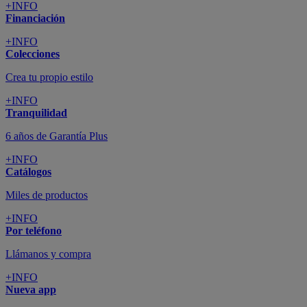
+INFO
Financiación
+INFO
Colecciones
Crea tu propio estilo
+INFO
Tranquilidad
6 años de Garantía Plus
+INFO
Catálogos
Miles de productos
+INFO
Por teléfono
Llámanos y compra
+INFO
Nueva app