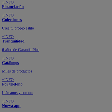
+INFO
Financiación
+INFO
Colecciones
Crea tu propio estilo
+INFO
Tranquilidad
6 años de Garantía Plus
+INFO
Catálogos
Miles de productos
+INFO
Por teléfono
Llámanos y compra
+INFO
Nueva app