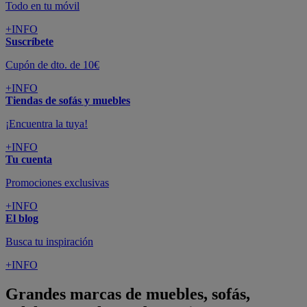
Todo en tu móvil
+INFO
Suscríbete
Cupón de dto. de 10€
+INFO
Tiendas de sofás y muebles
¡Encuentra la tuya!
+INFO
Tu cuenta
Promociones exclusivas
+INFO
El blog
Busca tu inspiración
+INFO
Grandes marcas de muebles, sofás,