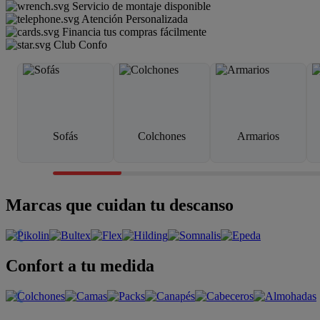
Servicio de montaje disponible
Atención Personalizada
Financia tus compras fácilmente
Club Confo
Sofás
Colchones
Armarios
Marcas que cuidan tu descanso
Confort a tu medida