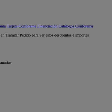
rama
Tarjeta Conforama
Financiación
Catálogos Conforama
c en Tramitar Pedido para ver estos descuentos e importes
anarias