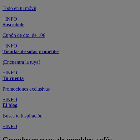
Todo en tu móvil
+INFO
Suscríbete
Cupón de dto. de 10€
+INFO
Tiendas de sofás y muebles
¡Encuentra la tuya!
+INFO
Tu cuenta
Promociones exclusivas
+INFO
El blog
Busca tu inspiración
+INFO
Grandes marcas de muebles, sofás,