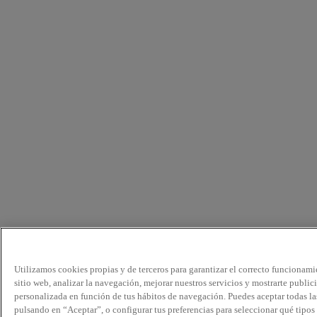
Utilizamos cookies propias y de terceros para garantizar el correcto funcionami
sitio web, analizar la navegación, mejorar nuestros servicios y mostrarte public
personalizada en función de tus hábitos de navegación. Puedes aceptar todas la
pulsando en “Aceptar”, o configurar tus preferencias para seleccionar qué tipos