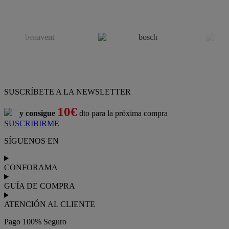
SUSCRÍBETE A LA NEWSLETTER
10€
y consigue
dto para la próxima compra
SUSCRIBIRME
SÍGUENOS EN
CONFORAMA
GUÍA DE COMPRA
ATENCIÓN AL CLIENTE
Pago 100% Seguro