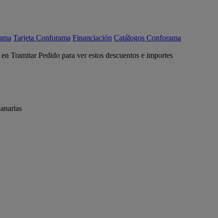
rama
Tarjeta Conforama
Financiación
Catálogos Conforama
c en Tramitar Pedido para ver estos descuentos e importes
anarias