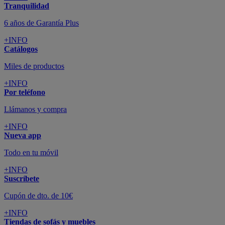
Tranquilidad
6 años de Garantía Plus
+INFO
Catálogos
Miles de productos
+INFO
Por teléfono
Llámanos y compra
+INFO
Nueva app
Todo en tu móvil
+INFO
Suscríbete
Cupón de dto. de 10€
+INFO
Tiendas de sofás y muebles