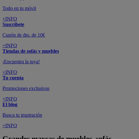
Todo en tu móvil
+INFO
Suscríbete
Cupón de dto. de 10€
+INFO
Tiendas de sofás y muebles
¡Encuentra la tuya!
+INFO
Tu cuenta
Promociones exclusivas
+INFO
El blog
Busca tu inspiración
+INFO
Grandes marcas de muebles, sofás,