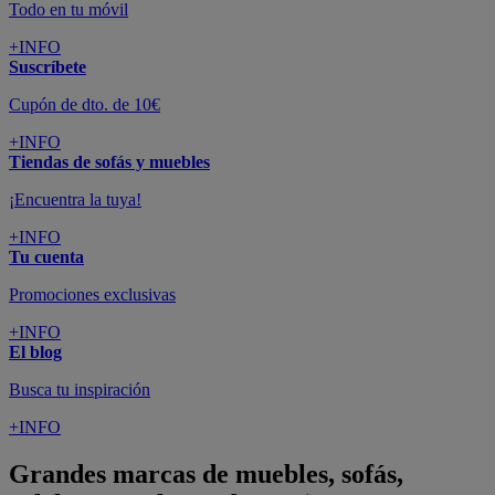
Todo en tu móvil
+INFO
Suscríbete
Cupón de dto. de 10€
+INFO
Tiendas de sofás y muebles
¡Encuentra la tuya!
+INFO
Tu cuenta
Promociones exclusivas
+INFO
El blog
Busca tu inspiración
+INFO
Grandes marcas de muebles, sofás,