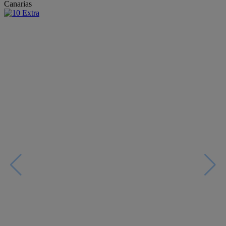
Canarias