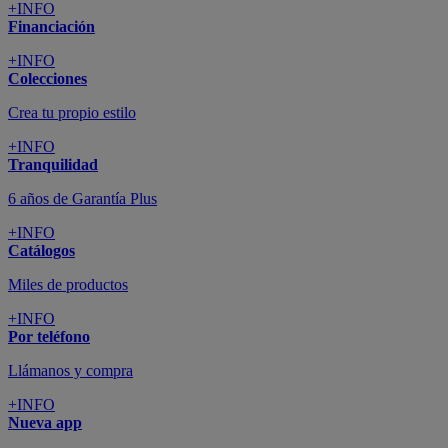
+INFO
Financiación
+INFO
Colecciones
Crea tu propio estilo
+INFO
Tranquilidad
6 años de Garantía Plus
+INFO
Catálogos
Miles de productos
+INFO
Por teléfono
Llámanos y compra
+INFO
Nueva app