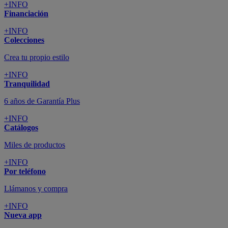
+INFO
Financiación
+INFO
Colecciones
Crea tu propio estilo
+INFO
Tranquilidad
6 años de Garantía Plus
+INFO
Catálogos
Miles de productos
+INFO
Por teléfono
Llámanos y compra
+INFO
Nueva app