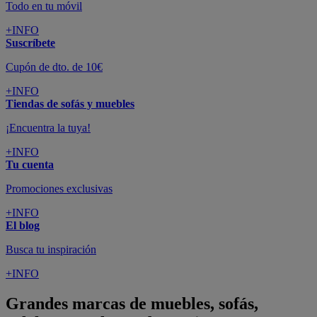
Todo en tu móvil
+INFO
Suscríbete
Cupón de dto. de 10€
+INFO
Tiendas de sofás y muebles
¡Encuentra la tuya!
+INFO
Tu cuenta
Promociones exclusivas
+INFO
El blog
Busca tu inspiración
+INFO
Grandes marcas de muebles, sofás,