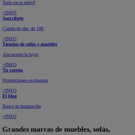
Todo en tu móvil
+INFO
Suscríbete
Cupón de dto. de 10€
+INFO
Tiendas de sofás y muebles
¡Encuentra la tuya!
+INFO
Tu cuenta
Promociones exclusivas
+INFO
El blog
Busca tu inspiración
+INFO
Grandes marcas de muebles, sofás,