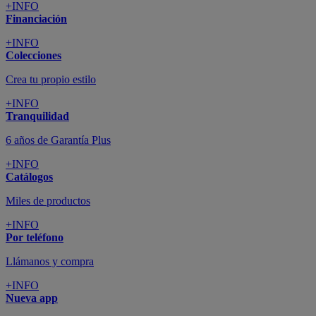
+INFO
Financiación
+INFO
Colecciones
Crea tu propio estilo
+INFO
Tranquilidad
6 años de Garantía Plus
+INFO
Catálogos
Miles de productos
+INFO
Por teléfono
Llámanos y compra
+INFO
Nueva app