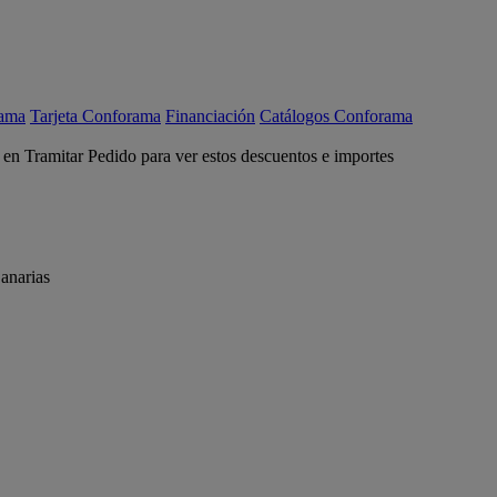
rama
Tarjeta Conforama
Financiación
Catálogos Conforama
c en Tramitar Pedido para ver estos descuentos e importes
anarias