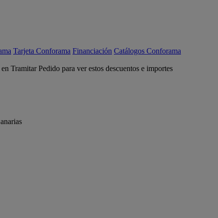
rama
Tarjeta Conforama
Financiación
Catálogos Conforama
c en Tramitar Pedido para ver estos descuentos e importes
anarias