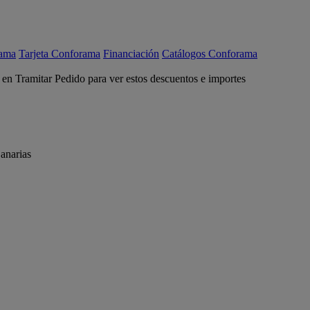
rama
Tarjeta Conforama
Financiación
Catálogos Conforama
c en Tramitar Pedido para ver estos descuentos e importes
anarias