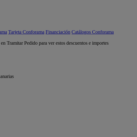
rama
Tarjeta Conforama
Financiación
Catálogos Conforama
c en Tramitar Pedido para ver estos descuentos e importes
anarias