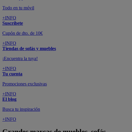
Todo en tu móvil
+INFO
Suscríbete
Cupón de dto. de 10€
+INFO
Tiendas de sofás y muebles
¡Encuentra la tuya!
+INFO
Tu cuenta
Promociones exclusivas
+INFO
El blog
Busca tu inspiración
+INFO
Grandes marcas de muebles, sofás,