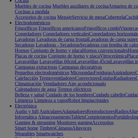
Cocina
Muebles de cocina
Muebles auxiliares de cocina
Armarios de co
Cocinas a medida
Accesorios de cocina
Menaje
Servicio de mesa
Cubertería
Cuchil
Electrodomésticos
Frigoríficos
Frigoríficos americanos
Frigoríficos combi
Vinoteca
Congeladores
Congeladores verticales
Congeladores horizontal
Lavadoras
Lavadoras de carga frontal
Lavadoras de carga super
Secadoras
Lavadoras - Secadoras
Secadoras con bomba de calo
Hornos
Conjunto de horno y placa
Hornos convencionales
Horno
Placas de cocina
Conjunto de horno y placa
Vitrocerámica
Placa
Lavavajillas
Lavavajillas 60cm
Lavavajillas 45cm
Lavavajillas i
Campanas extractoras
Campanas decorativas
Pequeños electrodomésticos
Microondas
Freidoras
Aspiradores
C
Calefacción
Termoventiladores
Convectores
Estufas
Radiadores
C
Climatización
Ventiladores
Aire acondicionado
Calentadores de agua
Termos eléctricos
Belleza y salud
Cuidado de los hombres
Cuidado cabello
Cuidad
Limpieza
Limpieza a vapor
Robot limpiacristales
Electrónica
Audio y hifi
Auriculares
Adaptadores
Reproductores
Radios
Alta
Informática
Almacenamiento
Tablets
Complementos
Portátiles
Im
Gaming & streaming
Monitores gaming
Accesorios
Smart home
Timbres
Cámaras
Altavoces
Wearables
Smartwatches