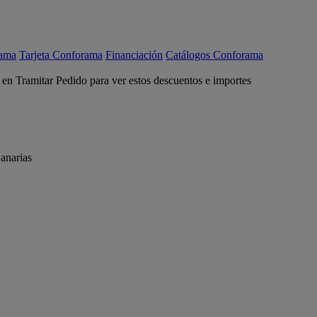
rama
Tarjeta Conforama
Financiación
Catálogos Conforama
c en Tramitar Pedido para ver estos descuentos e importes
anarias