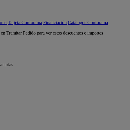
rama
Tarjeta Conforama
Financiación
Catálogos Conforama
c en Tramitar Pedido para ver estos descuentos e importes
anarias