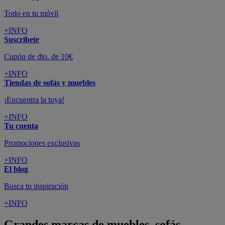
Todo en tu móvil
+INFO
Suscríbete
Cupón de dto. de 10€
+INFO
Tiendas de sofás y muebles
¡Encuentra la tuya!
+INFO
Tu cuenta
Promociones exclusivas
+INFO
El blog
Busca tu inspiración
+INFO
Grandes marcas de muebles, sofás,