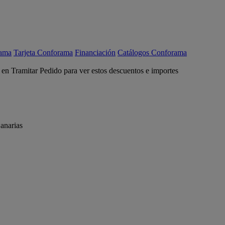
rama
Tarjeta Conforama
Financiación
Catálogos Conforama
c en Tramitar Pedido para ver estos descuentos e importes
anarias