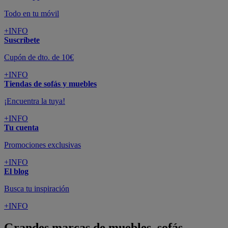
Todo en tu móvil
+INFO
Suscríbete
Cupón de dto. de 10€
+INFO
Tiendas de sofás y muebles
¡Encuentra la tuya!
+INFO
Tu cuenta
Promociones exclusivas
+INFO
El blog
Busca tu inspiración
+INFO
Grandes marcas de muebles, sofás,