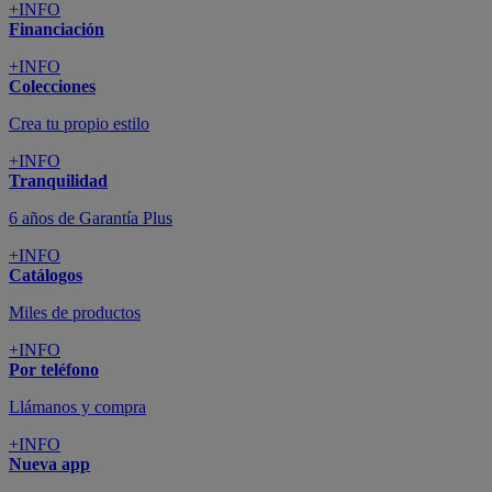
+INFO
Financiación
+INFO
Colecciones
Crea tu propio estilo
+INFO
Tranquilidad
6 años de Garantía Plus
+INFO
Catálogos
Miles de productos
+INFO
Por teléfono
Llámanos y compra
+INFO
Nueva app