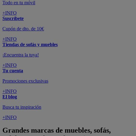
Todo en tu móvil
+INFO
Suscríbete
Cupón de dto. de 10€
+INFO
Tiendas de sofás y muebles
¡Encuentra la tuya!
+INFO
Tu cuenta
Promociones exclusivas
+INFO
El blog
Busca tu inspiración
+INFO
Grandes marcas de muebles, sofás,